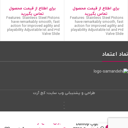
برای اطلاع از قیمت محصول
برای اطلاع از قیمت محصول
تماس بگیرید
تماس بگیرید
Features: Stainless Steel Pistons
Features: Stainless Steel Pistons
have remarkably smooth, fast
have remarkably smooth, fast
action for improved agility and
action for improved agility and
playability Adjustable 1st and 3rd
playability Adjustable 1st and 3rd
Valve Slide
Valve Slide
نماد اعتماد
طراحی و پشتیبانی وب سایت: کج آرت
پنل وایرگارد
کاهش پینگ
وایرگارد گیمینگ
برای اطلاع از
کازو دانلوپ Dunlop
0