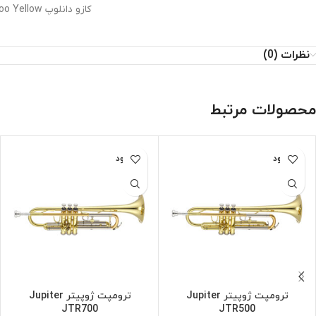
کازو دانلوپ Dunlop 7700 Scotty Kazoo Yellow
نظرات (0)
محصولات مرتبط
ناموجود
ناموجود
ترومپت ژوپیتر Jupiter
ترومپت ژوپیتر Jupiter
JTR700
JTR500