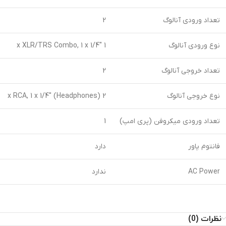
تعداد ورودی آنالوگ
2
نوع ورودی آنالوگ
1 x XLR/TRS Combo, 1 x 1/4″
تعداد خروجی آنالوگ
2
نوع خروجی آنالوگ
2 x RCA, 1 x 1/4″ (Headphones)
تعداد ورودی میکروفن (پری امپ)
1
فانتوم پاور
دارد
AC Power
ندارد
نظرات (0)