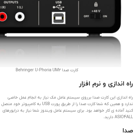
کارت صدا Behringer U-Phoria UM2
راه اندازی و نرم افزار
راه اندازی این کارت صدا برروی سیستم عامل مک نیاز به انجام عمل خاصی
ندارد و همین که شما کارت صدا را از طریق پورت USB به کامپیوتر خود متصل
کنید آماده ی کار خواهد بود. برای سیستم عامل ویندوز شما نیاز به درایورهای
ASIO4ALL دارید.
صدا