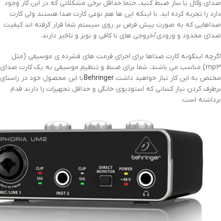
صدای وکال یا ساز ضبط کنید، حتما حداقل برخی مشکلاتی که در این کار وجود
دارد را تجربه کرده اید. با اینکه این ها هم نوعی کارت صدا هستند ولی کارت
صداهایی که به صورت پیش فرض بر روی سیستم شما قرار گرفته اند کیفیت
صدای محدود و ورودی/خروجی های نا کافی و نویز و تاخیر دارند.
اگرچه اینگونه کارت صداها برای اجرای فرمت های فشرده ی موسیقی (مثل
mp3) مناسب می باشند، شما برای ضبط و تنظیم موسیقی به یک کارت صدای
مختص به این کار نیاز خواهید داشت.
Behringer
با این محصول خود در راستای
برطرف کردن نیاز کسانی که استودیوی خانگی و حداقل تجهیزات را دارند قدم
برداشته است.