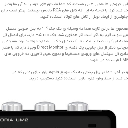
این خروجی ها همان هایی هستند که شما مانیتورهای خود را به آن ها وصل
خواهید کرد. با توجه به این که کابل های RCA بالانس نیستند، بهتر است برای
جلوگیری از ایجاد نویز، از کابل های کوتاه استفاده کنید.
هدفون ها دراین کارت صدا به وسیله ی یک جک 1.4” به پنل جلویی متصل
می شوند. لازم به ذکر است اگر هدفون شما جک 3.5mm دارد، برای اتصال آن
ها به این
کارت صدا
نیازمند به یک تبدیل جک استاندارد خواهید بود. همچنین
درجایی دیگر از پنل جلویی یک دکمه ی Direct Monitor وجود دارد که با فشار
دادن آن سیگنال های ورودی مستقیما و بدون هیچ تاخیری به خروجی های
UM2 فرستاده می شوند.
و در آخر، شما در پنل پشتی به یک سویچ فانتوم پاور برای زمانی که می
خواهید از میکروفن های خازنی استفاده کنید دسترسی دارید.