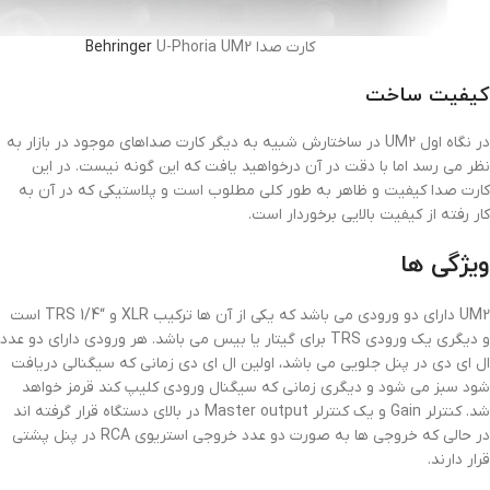
کارت صدا
U-Phoria UM2
Behringer
کیفیت ساخت
در نگاه اول UM2 در ساختارش شبیه به دیگر کارت صداهای موجود در بازار به
نظر می رسد اما با دقت در آن درخواهید یافت که این گونه نیست. در این
کارت صدا کیفیت و ظاهر به طور کلی مطلوب است و پلاستیکی که در آن به
کار رفته از کیفیت بالایی برخوردار است.
ویژگی ها
UM2 دارای دو ورودی می باشد که یکی از آن ها ترکیب XLR و “TRS 1/4 است
و دیگری یک ورودی TRS برای گیتار یا بیس می باشد. هر ورودی دارای دو عدد
ال ای دی در پنل جلویی می باشد، اولین ال ای دی زمانی که سیگنالی دریافت
شود سبز می شود و دیگری زمانی که سیگنال ورودی کلیپ کند قرمز خواهد
شد. کنترلر Gain و یک کنترلر Master output در بالای دستگاه قرار گرفته اند
در حالی که خروجی ها به صورت دو عدد خروجی استریوی RCA در پنل پشتی
قرار دارند.