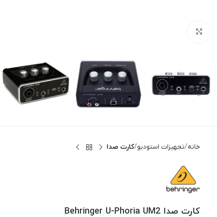
بزرگنمایی تصویر
خانه
تجهیزات استودیو
کارت صدا
کارت صدا Behringer U-Phoria UM2