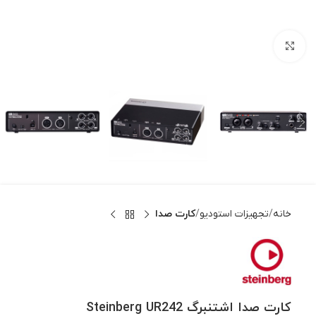
بزرگنمایی تصویر
خانه
تجهیزات استودیو
کارت صدا
کارت صدا اشتنبرگ Steinberg UR242