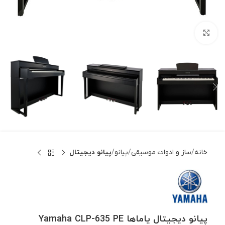
بزرگنمایی تصویر
خانه
ساز و ادوات موسیقی
پیانو
پیانو دیجیتال
پیانو دیجیتال یاماها Yamaha CLP-635 PE