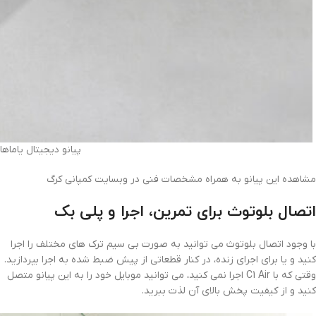
پیانو دیجیتال یاماها amaha CLP-635 PE
مشاهده این پیانو به همراه مشخصات فنی در وبسایت کمپانی کرگ
اتصال بلوتوث برای تمرین، اجرا و پلی بک
با وجود اتصال بلوتوث می توانید به صورت بی سیم ترک های مختلف را اجرا
کنید و یا برای اجرای زنده، در کنار قطعاتی از پیش ضبط شده به اجرا بپردازید.
وقتی که با C1 Air اجرا نمی کنید، می توانید موبایل خود را به این پیانو متصل
کنید و از کیفیت پخش بالای آن لذت ببرید.