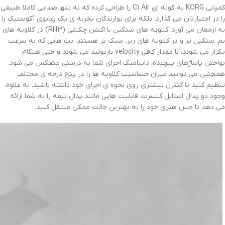
کمپانی KORG به گونه ای C1 Air را طراحی کرده که نه تنها صدایی کاملا طبیعی
را در اختیارتان می گذارد، بلکه برای نوازندگان تجربه ی یک پیانوی آکوستیک را
به ارمغان می آورد. کلاویه های سنگین با اکشن چکشی (RH3) در کلاویه های
بم، سنگین تر و در کلاویه های زیر، سبک تر هستند. نت هایی که به سرعت
تکرار می شوند، با مقدار کافی velocity بازتولید می شوند و حتی هنگام
نواختن پاساژهای پیچیده، داینامیک اجرای شما به درستی منعکس می شود.
همچنین می توانید میزان حساسیت کلاویه ها را در پنج درجه ی مختلف
تنظیم کنید تا کنترل بیشتری روی نحوه ی اجرای خود داشته باشید. به علاوه،
وجود دو پدال استایل کنسرت، قابلیت هایی مانند پدال نیمه را به شما ارائه
می دهد تا حس هنری خود را به بهترین حالت ممکن منتقل کنید.