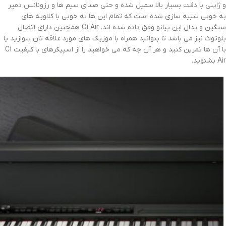
و ژاپنی با دقت بسیار بالا سمپل شده و حتی صدای سیم ها و رزونانس دمپر
به خوبی شبیه سازی شده است که تمام این ها به خوبی با کلاویه های
سنگین و پدال این پیانو وفق داده شده اند. C1 Air همچنین دارای اتصال
بلوتوث نیز می باشد تا بتوانید همراه با موزیک های مورد علاقه تان بنوازید یا
با آن ها تمرین کنید و هر آن چه که می خواهید را از اسپیکرهای با کیفیت C1
Air بشنوید.