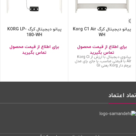
پیانو دیجیتال کرگ Korg C1 Air
پیانو دیجیتال کرگ KORG LP-
180-WH
WH
برای اطلاع از قیمت محصول
برای اطلاع از قیمت محصول
تماس بگیرید
تماس بگیرید
پیانوی دیجیتال با ارزش از Korg C1
Air با قیمتی مناسب، پا جای پای مدل
پرچم دار Korg یعنی G1
نماد اعتماد