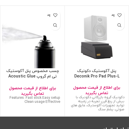
ناموجود
ناموجود
پنل آکوستیک دکونیک
چسب مخصوص پنل آکوستیک
Deconik Pro Pad Plus-L
تی ام گروپ Acoustic Glue
Spray
برای اطلاع از قیمت محصول
برای اطلاع از قیمت محصول
تماس بگیرید
تماس بگیرید
دکونیک گروه بازرگانی دکونیک با
Features: Fast stick Easy setup
بیش از ربع قرن تجربه در زمینه
Clean usage Effective
تولید تجهیزات آکوستیک، عایق های
صوتی، پشم سنگ