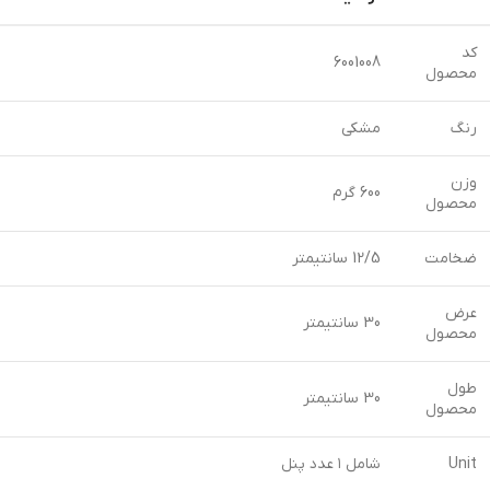
کد
6001008
محصول
رنگ
مشکی
وزن
600 گرم
محصول
ضخامت
12/5 سانتیمتر
عرض
30 سانتیمتر
محصول
طول
30 سانتیمتر
محصول
Unit
شامل ۱ عدد پنل