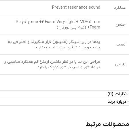
عملکرد
Prevent resonance sound
Polystyrene +2 Foam Very tight + MDF 5 mm
جنس
+Foam (فوم پلی یورتان)
پدها در زیر اسپیکر (مانیتور) قرار میگیرند و احتیاجی به
نصب
چسب و مواد دیگری جهت نصب ندارند.
طراحی این پد با در نظر داشتن ارتفاع کم عملکرد مناسبی را
طراحی
در مانیتور و اسپیکر های کوچک را دارد.
نظرات (0)
درباره برند
محصولات مرتبط