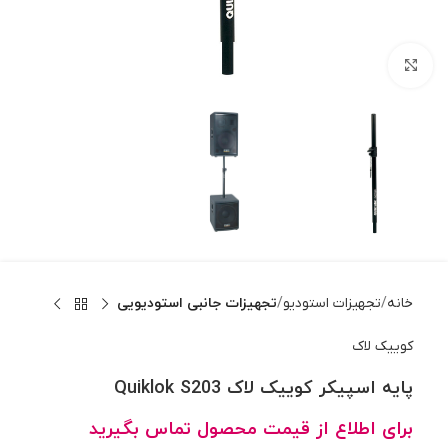
بزرگنمایی تصویر
خانه
تجهیزات استودیو
تجهیزات جانبی استودیویی
کوییک لاک
پایه اسپیکر کوییک لاک Quiklok S203
برای اطلاع از قیمت محصول تماس بگیرید