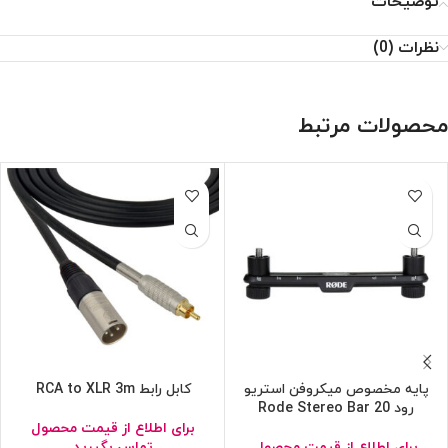
توضیحات
نظرات (0)
محصولات مرتبط
پایه مخصوص میکروفن استریو
کابل رابط RCA to XLR 3m
رود Rode Stereo Bar 20
برای اطلاع از قیمت محصول
برای اطلاع از قیمت محصول
تماس بگیرید