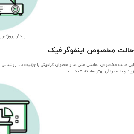
ویدئو پروژکتوربنیکو 00
حالت مخصوص اینفوگرافیک
این حالت مخصوص نمایش متن ها و محتوای گرافیکی با جزئیات بالا، روشنایی
زیاد و طیف رنگی بهتر ساخته شده است.