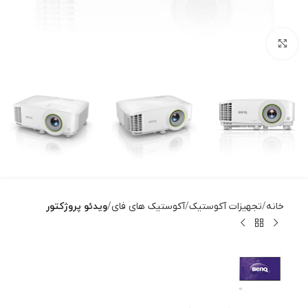
بزرگنمایی تصویر
خانه
تجهیزات آکوستیک
آکوستیک های فای
ویدئو پروژکتور