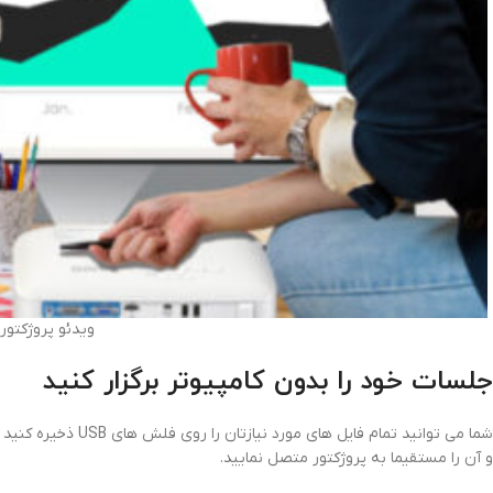
ویدئو پروژکتوربنیکو 00
جلسات خود را بدون کامپیوتر برگزار کنید
شما می توانید تمام فایل های مورد نیازتان را روی فلش های USB ذخیره کنید
و آن را مستقیما به پروژکتور متصل نمایید.