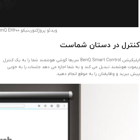
ویدئو پروژکتوربنیکو BenQ EH600ویدئو پروژکتوربنیکو BenQ EH600
کنترل در دستان شماست
اپلیکیشن BenQ Smart Control سریعا گوشی هوشمند شما را به یک کنترل
ریموت هوشمند تبدیل می کند و به شما اجازه می دهد جلسات را به خوبی
پیش ببرید و وظایفتان را به موقع انجام دهید.