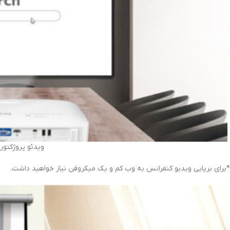
ویدئو پروژکتوربنیکو 00
*برای برپایی ویدیو کنفرانس به وب کم و یک میکروفن نیاز خواهید داشت.