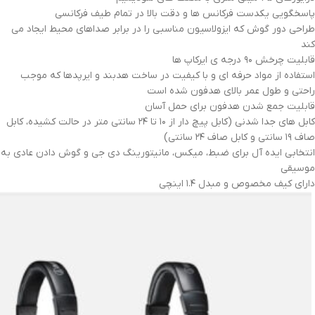
پاسخگویی یکدست فرکانس ها و دقت بالا در تمام طیف فرکانسی
طراحی دور گوش که ایزولاسیون مناسبی را در برابر صداهای محیط ایجاد می
کند
قابلیت چرخش ۹۰ درجه ی ایرکاپ ها
استفاده از مواد حرفه ای و با کیفیت در ساخت هدبند و ایرپدها که موجب
راحتی و طول عمر بالای هدفون شده است
قابلیت جمع شدن هدفون برای حمل آسان
کابل های جدا شدنی (کابل پیچ دار از ۱۰ تا ۲۴ سانتی متر در حالت کشیده، کابل
صاف ۱۹ سانتی و کابل صاف ۲۴ سانتی)
انتخابی ایده آل برای ضبط، میکس، مانیتورینگ دی جی و گوش دادن عادی به
موسیقی
دارای کیف مخصوص و مبدل ۱.۴ اینچی