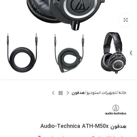
بزرگنمایی تصویر
خانه
تجهیزات استودیو
هدفون
هدفون Audio-Technica ATH-M50x