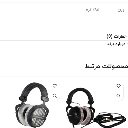
وزن
285 گرم
نظرات (0)
درباره برند
محصولات مرتبط