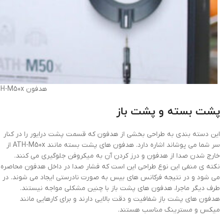
هدفون Audio-Technica ATH-M50x
پشت بسته و پشت باز
این دسته بندی به طراحی بخشی از هدفون که قسمت پشت درایور را در کنار
سر شما می پوشاند اشاره دارد. هدفون های پشت بسته مانند ATH-M50x از
خارج شدن صدا از هدفون و درز کردن آن به میکروفن جلوگیری می کنند.
نکته ی منفی این نوع طراحی این است که فشار صدا در داخل هدفون محاصره
می شود و در نتیجه فرکانس های بیس به صورت نادرستی ایجاد می شوند. در
طرف دیگر ماجرا، هدفون های پشت باز با چنین مشکلی مواجه نیستند.
هدفون های پشت باز شفافیت و دقت بالایی دارند و برای کارهایی مانند
میکس و مسترینگ مناسب هستند.