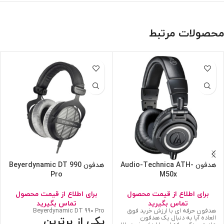
محصولات مرتبط
هدفون Audio-Technica ATH-
هدفون Beyerdynamic DT 990
Pro
M50x
برای اطلاع از قیمت محصول
برای اطلاع از قیمت محصول
تماس بگیرید
تماس بگیرید
هدفون حرفه ای با ارزش خرید فوق
Beyerdynamic DT 990 Pro
العاده آیا به دنبال یک هدفون
یکی از برترین