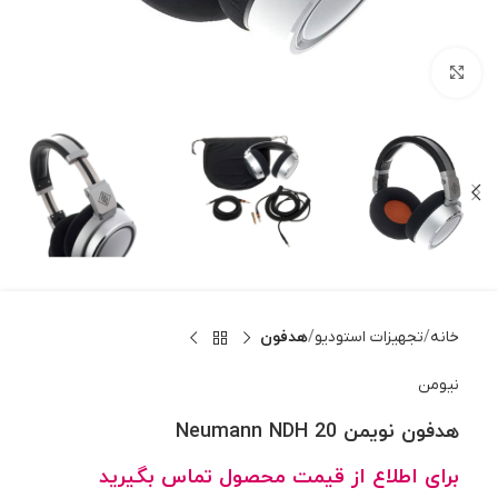
بزرگنمایی تصویر
خانه
تجهیزات استودیو
هدفون
نیومن
هدفون نویمن Neumann NDH 20
برای اطلاع از قیمت محصول تماس بگیرید