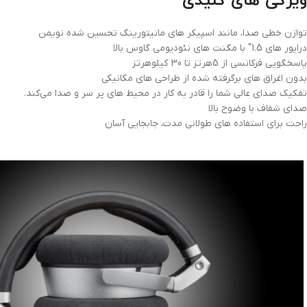
ویژگی های کلیدی
توازن خطی صدا، مانند اسپیکر های مانیتورینگ تحسین شده نویمن
درایور های 1.5″ با مگنت های نئودیومی گاوس بالا
پاسخگویی فرکانسی از 5هرتز تا 30 کیلوهرتز
بدون اغراق های برگرفته شده از طراحی های مکانیکی
تفکیک صدای عالی شما را قادر به کار در محیط های پر سر و صدا می‌کند.
صدای شفاف با وضوح بالا
راحت برای استفاده های طولانی مدت، جابجایی آسان