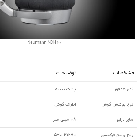
Neumann NDH 20
مشخصات
توضیحات
نوع هدفون
پشت بسته
نوع پوشش گوش
اطراف گوش
سایز درایو
38 میلی متر
رنج پاسخ فرکانسی
5Hz-30kHz