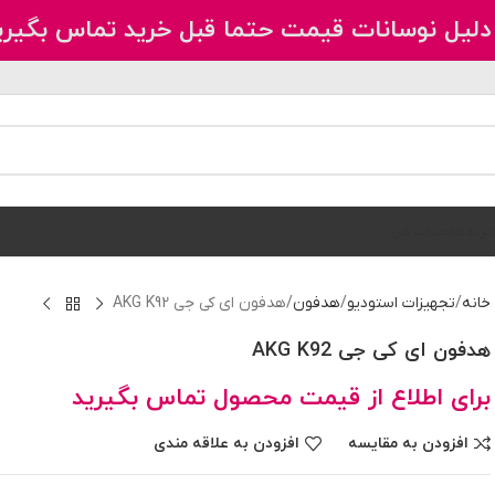
دلیل نوسانات قیمت حتما قبل خرید تماس بگیری
برندها
حساب من
خانه
تجهیزات استودیو
هدفون
هدفون ای کی جی AKG K92
هدفون ای کی جی AKG K92
برای اطلاع از قیمت محصول تماس بگیرید
افزودن به مقایسه
افزودن به علاقه مندی