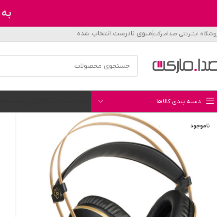
به 
منوی نادرست انتخاب شده
وشگاه اینترنتی صدامارکت
دسته بندی کالاها
صفحه نخست
وبلاگ
آرشیو محصولات
ناموجود