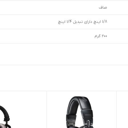
صاف
1/8 اینچ دارای تبدیل 1/4 اینچ
200 گرم