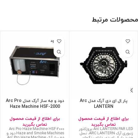
محصولات مرتبط
ناموجود
پار اِل ای دی آرک مدل Arc
دود و مِه ساز آرک مدل Arc Pro
Haze Machine HSF-2000
LANTERN
برای اطلاع از قیمت محصول
برای اطلاع از قیمت محصول
تماس بگیرید
تماس بگیرید
Arc LANTERN PAR LED پروژکتور
Arc Pro Haze Machine HSF-2000
زنبوری آرک ARC LANTERN، نسل
Haze and Smoke Machines دود و
جدید پار ال ای دی، دارای رنگهای
مِه ساز آرک Arc Pro Haze Machine