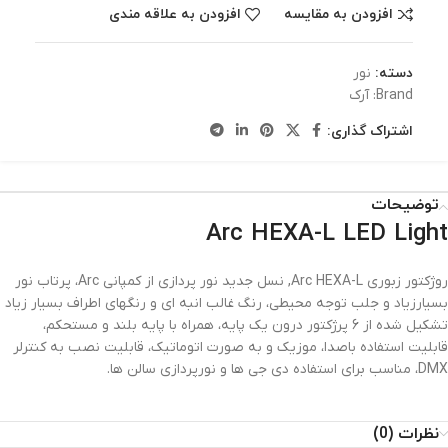
افزودن به مقایسه
افزودن به علاقه مندی
دسته:
نور
Brand:
آرک
اشتراک گذاری:
توضیحات
Arc HEXA-L LED Light
روژکتور زبوری Arc HEXA-L, نسل جدید نور پردازی از کمپانی Arc، پرتاب نور
بسیارزیاد و جلب توجه محیطی، رنگ غالب انبه ای و رنگهای اطراف بسیار زیاد
تشکیل شده از 6 پرژکتور درون یک پایه، همراه با پایه بلند و مستحکم،
قابلیت استفاده باصدا، موزیک و به صورت اتوماتیک، قابلیت نصب به کنترلر
DMX، مناسب برای استفاده دی جی ها و نورپردازی سالن ها.
نظرات (0)