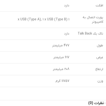
افکت
دارد
پورت اتصال به
1 x USB (Type A), 1 x USB (Type B)
کامپیوتر
تاک بک Talk Back
دارد
طول
477 میلیمتر
عرض
617 میلیمتر
ارتفاع
208 میلیمتر
وزن
11757 گرم
نظرات (0)