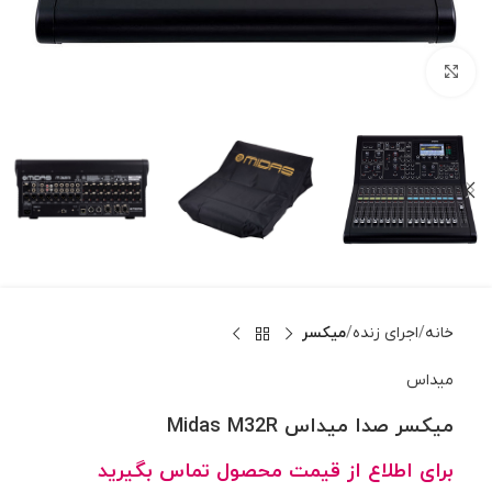
بزرگنمایی تصویر
خانه
اجرای زنده
میکسر
میداس
میکسر صدا میداس Midas M32R
برای اطلاع از قیمت محصول تماس بگیرید