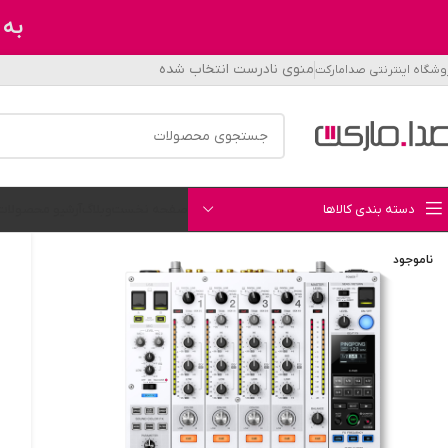
به 
منوی نادرست انتخاب شده
وشگاه اینترنتی صدامارکت
دسته بندی کالاها
صفحه نخست
وبلاگ
آرشیو محصولات
ناموجود