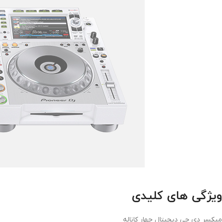
ویژگی های کلیدی
میکسر دی جی دیجیتال چهار کاناله