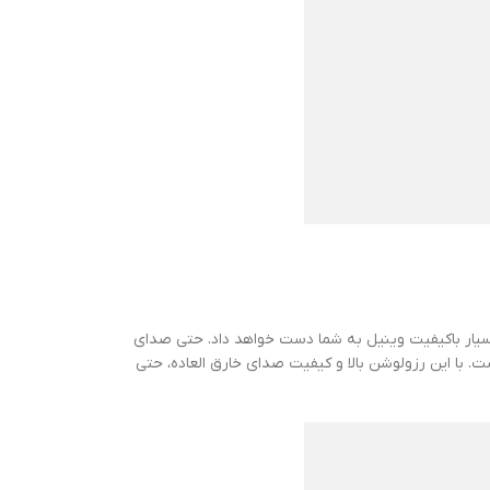
تجهیزات بسیار باکیفیت وینیل به شما دست خواهد داد. حتی صدای
 با این رزولوشن بالا و کیفیت صدای خارق العاده، حتی