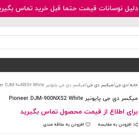
دلیل نوسانات قیمت حتما قبل خرید تماس بگیری
برندها
حساب من
خانه
دی جی
میکسر دی جی
میکسر دی جی پایونیر Pioneer DJM-900NXS2 White
میکسر دی جی پایونیر Pioneer DJM-900NXS2 White
برای اطلاع از قیمت محصول تماس بگیرید
افزودن به مقایسه
افزودن به علاقه مندی