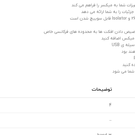
زات شما به میکسر را فراهم می کند
ه کنید
توضیحات
4
–