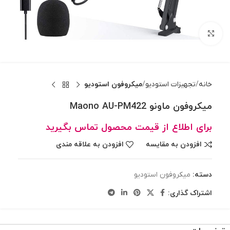
بزرگنمایی تصویر
خانه
تجهیزات استودیو
میکروفون استودیو
میکروفون ماونو Maono AU-PM422
برای اطلاع از قیمت محصول تماس بگیرید
افزودن به مقایسه
افزودن به علاقه مندی
دسته:
میکروفون استودیو
اشتراک گذاری: