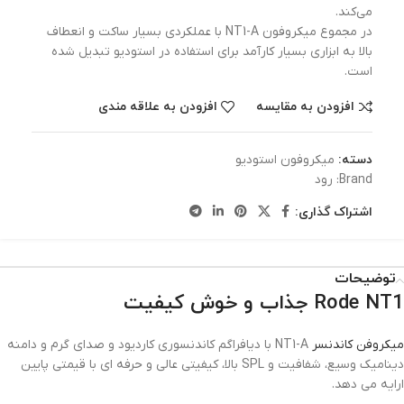
می‌کند.
در مجموع میکروفون NT1-A با عملکردی بسیار ساکت و انعطاف
بالا به ابزاری بسیار کارآمد برای استفاده در استودیو تبدیل شده
است.
افزودن به مقایسه
افزودن به علاقه مندی
دسته:
میکروفون استودیو
Brand:
رود
اشتراک گذاری:
توضیحات
Rode NT1 جذاب و خوش کیفیت
میکروفن کاندنسر
NT1-A با دیافراگم کاندنسوری کاردیود و صدای گرم و دامنه
دینامیک وسیع، شفافیت و SPL بالا، کیفیتی عالی و حرفه ای با قیمتی پایین
ارایه می دهد.