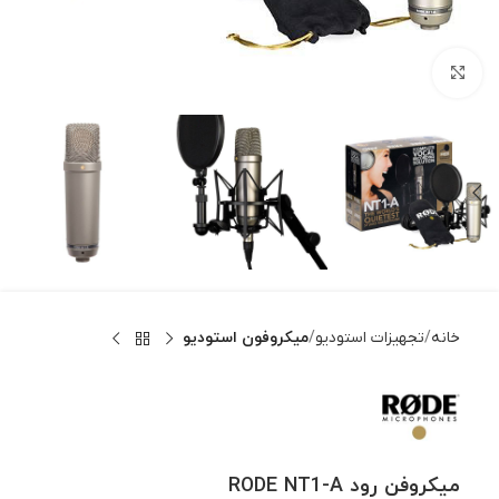
بزرگنمایی تصویر
خانه
تجهیزات استودیو
میکروفون استودیو
میکروفن رود RODE NT1-A