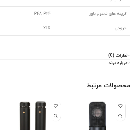
گزینه های فانتوم پاور
P48, P24
خروجی
XLR
نظرات (0)
درباره برند
محصولات مرتبط