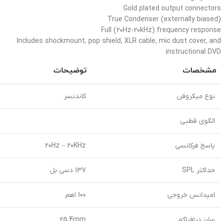
Gold plated output connectors
True Condenser (externally biased)
Full (20Hz-20kHz) frequency response
Includes shockmount, pop shield, XLR cable, mic dust cover, and
instructional DVD
مشخصات
توضیحات
نوع میکروفن
کاندنسر
الگوی قطبی
پاسخ فرکانسی
20Hz – 20KHz
حداکثر SPL
137 دسی بل
امپدانس خروجی
100 اهم
سایز دیافراگم
25.4mm