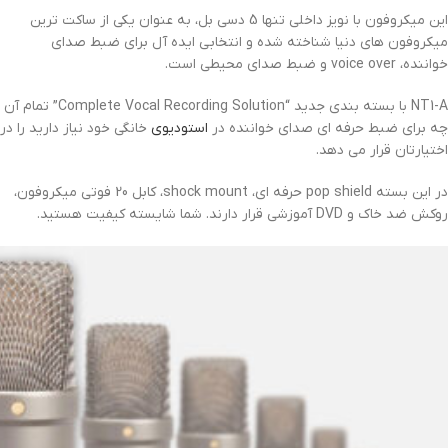
این میکروفون با نویز داخلی تنها 5 دسی بل، به عنوان یکی از ساکت ترین
میکروفون های دنیا شناخته شده و انتخابی ایده آل برای ضبط صدای
خواننده، voice over و ضبط صدای محیطی است.
NT1-A با بسته بندی جدید “Complete Vocal Recording Solution” تمام آن
چه برای ضبط حرفه ای صدای خواننده در
استودیوی
خانگی خود نیاز دارید را در
اختیارتان قرار می دهد.
در این بسته pop shield حرفه ای، shock mount، کابل 20 فوتی میکروفون،
روکش ضد خاک و DVD آموزشی قرار دارند. شما شایسته کیفیت هستید.