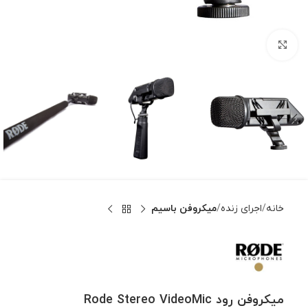
بزرگنمایی تصویر
خانه
اجرای زنده
میکروفن باسیم
میکروفن رود Rode Stereo VideoMic