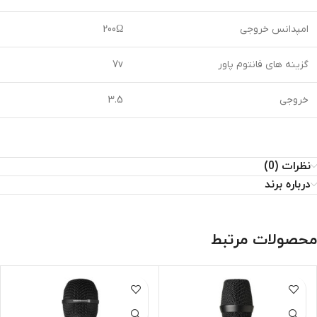
امپدانس خروجی
200Ω
گزینه های فانتوم پاور
7v
خروجی
3.5
نظرات (0)
درباره برند
محصولات مرتبط