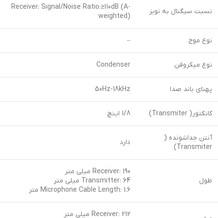
Receiver: Signal/Noise Ratio:≥110dB (A-
نسبت سیگنال به نویز
weighted)
نوع موج
–
نوع میکروفن
Condenser
پهنای باند صدا
50Hz-18kHz
کانکتور( Transmiter)
1/8 اینچ
آنتن جداشونده (
دارد
Transmiter)
Receiver: 190 میلی متر
طول
Transmitter: 64 میلی متر
Microphone Cable Length: 1.6 متر
Receiver: 212 میلی متر