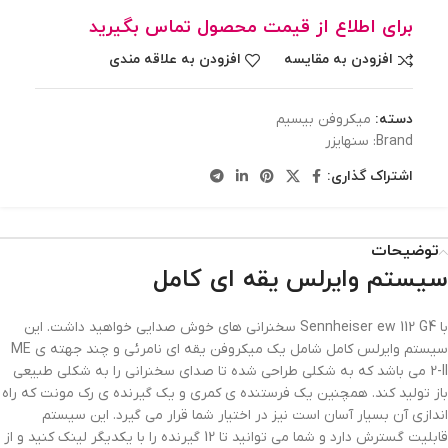
برای اطلاع از قیمت محصول تماس بگیرید
افزودن به مقایسه
افزودن به علاقه مندی
دسته:
میکروفن بیسیم
Brand:
سنهایزر
اشتراک گذاری:
توضیحات
سیستم وایرلس یقه ای کامل
با Sennheiser ew 112 G4 سخنرانی های خوش صدایی خواهید داشت. این
سیستم وایرلس کامل شامل یک میکروفن یقه ای نامرئی و چند جهته ی ME
2-II می باشد که به شکلی طراحی شده تا صدای سخنرانی را به شکلی طبیعی
باز تولید کند. همچنین یک فرستنده ی کمری و یک گیرنده ی رک مونت که راه
اندازی آن بسیار آسان است نیز در اختیار شما قرار می گیرد. این سیستم
قابلیت گسترش دارد و شما می توانید تا 12 گیرنده را با یکدیگر لینک کنید و از