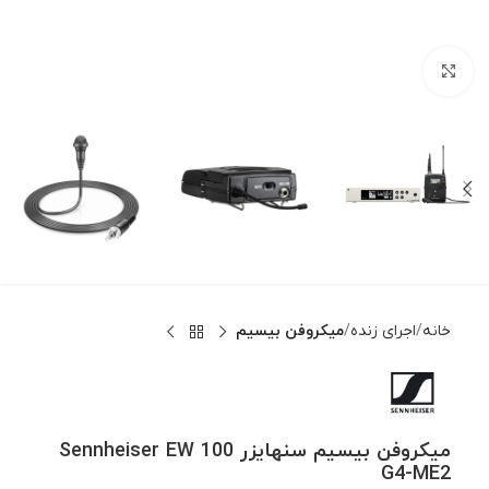
بزرگنمایی تصویر
خانه
اجرای زنده
میکروفن بیسیم
میکروفن بیسیم سنهایزر Sennheiser EW 100
G4-ME2