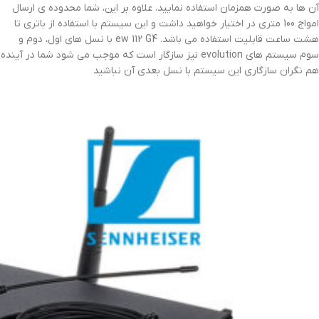
آن ها به صورت همزمان استفاده نمایید. علاوه بر این، شما محدوده ی ارسال
امواج 100 متری در اختیار خواهید داشت و این سیستم با استفاده از باتری تا
هشت ساعت قابلیت استفاده می باشد. ew 112 G4 با نسل های اول، دوم و
سوم سیستم های evolution نیز سازگار است که موجب می شود شما در آینده
هم نگران سازگاری این سیستم با نسل بعدی آن نباشید