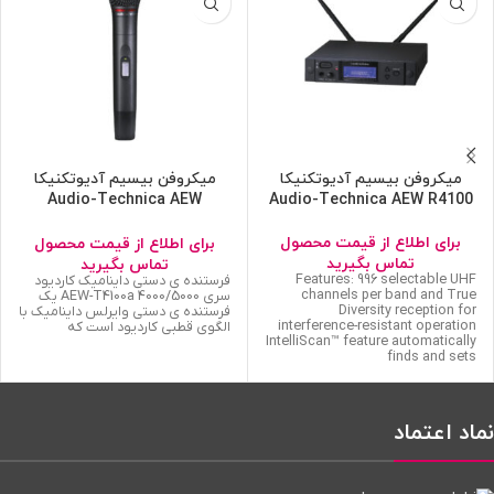
میکروفن بیسیم آدیوتکنیکا
میکروفن بیسیم آدیوتکنیکا
Audio-Technica AEW
Audio-Technica AEW R4100
T4100A
برای اطلاع از قیمت محصول
برای اطلاع از قیمت محصول
تماس بگیرید
تماس بگیرید
Features: 996 selectable UHF
فرستنده ی دستی داینامیک کاردیود
channels per band and True
سری 4000/5000 AEW-T4100a یک
Diversity reception for
فرستنده ی دستی وایرلس داینامیک با
interference-resistant operation
الگوی قطبی کاردیود است که
IntelliScan™ feature automatically
finds and sets
نماد اعتماد