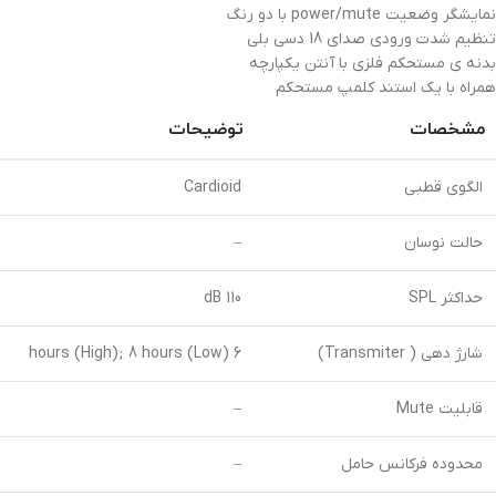
نمایشگر وضعیت power/mute با دو رنگ
تنظیم شدت ورودی صدای 18 دسی بلی
بدنه ی مستحکم فلزی با آنتن یکپارچه
همراه با یک استند کلمپ مستحکم
مشخصات
توضیحات
الگوی قطبی
Cardioid
حالت نوسان
–
حداکثر SPL
110 dB
شارژ دهی ( Transmiter)
6 hours (High); 8 hours (Low)
قابلیت Mute
–
محدوده فرکانس حامل
–