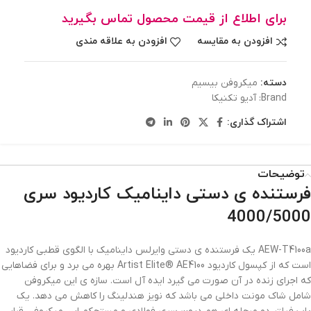
برای اطلاع از قیمت محصول تماس بگیرید
افزودن به مقایسه
افزودن به علاقه مندی
دسته:
میکروفن بیسیم
Brand:
آدیو تکنیکا
اشتراک گذاری:
توضیحات
فرستنده ی دستی داینامیک کاردیود سری
4000/5000
AEW-T4100a یک فرستنده ی دستی وایرلس داینامیک با الگوی قطبی کاردیود
است که از کپسول کاردیود Artist Elite® AE4100 بهره می برد و برای فضاهایی
که اجرای زنده در آن صورت می گیرد ایده آل است. سازه ی این میکروفن
شامل شاک مونت داخلی می باشد که نویز هندلینگ را کاهش می دهد. یک