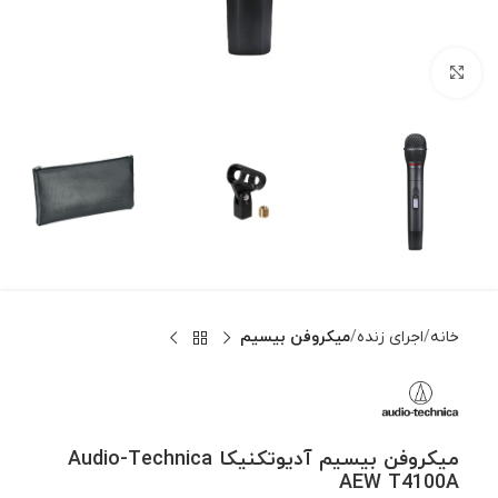
بزرگنمایی تصویر
خانه
اجرای زنده
میکروفن بیسیم
میکروفن بیسیم آدیوتکنیکا Audio-Technica
AEW T4100A