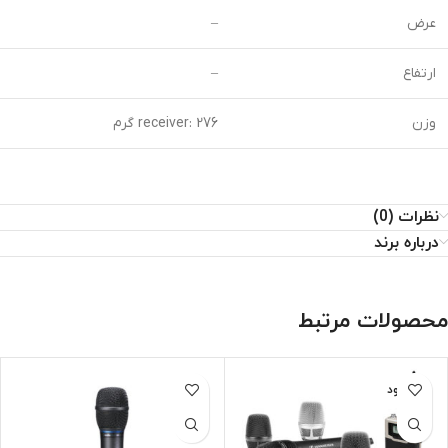
عرض
–
ارتفاع
–
وزن
receiver: 276 گرم
نظرات (0)
درباره برند
محصولات مرتبط
ناموجود