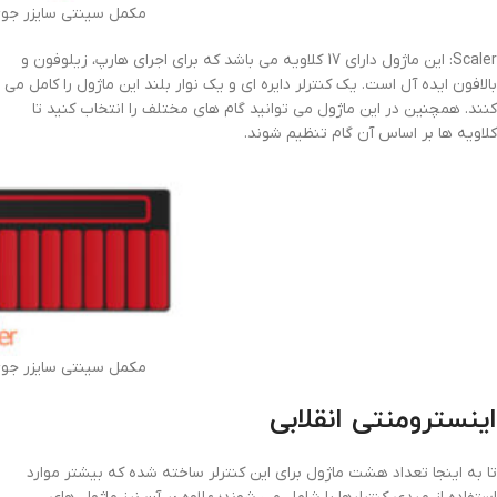
مکمل سینتی سایزر جوی  Grand Fretboard
Scaler: این ماژول دارای 17 کلاویه می باشد که برای اجرای هارپ، زیلوفون و
بالافون ایده آل است. یک کنترلر دایره ای و یک نوار بلند این ماژول را کامل می
کنند. همچنین در این ماژول می توانید گام های مختلف را انتخاب کنید تا
کلاویه ها بر اساس آن گام تنظیم شوند.
مکمل سینتی سایزر جوی  Grand Fretboard
اینسترومنتی انقلابی
تا به اینجا تعداد هشت ماژول برای این کنترلر ساخته شده که بیشتر موارد