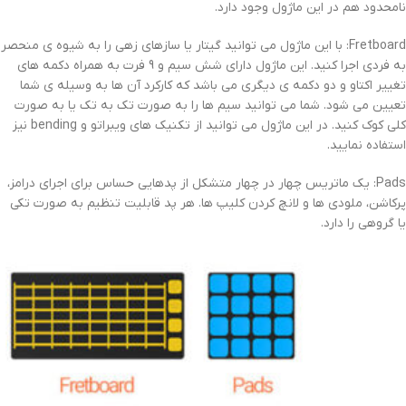
نامحدود هم در این ماژول وجود دارد.
Fretboard: با این ماژول می توانید گیتار یا سازهای زهی را به شیوه ی منحصر
به فردی اجرا کنید. این ماژول دارای شش سیم و 9 فرت به همراه دکمه های
تغییر اکتاو و دو دکمه ی دیگری می باشد که کارکرد آن ها به وسیله ی شما
تعیین می شود. شما می توانید سیم ها را به صورت تک به تک یا به صورت
کلی کوک کنید. در این ماژول می توانید از تکنیک های ویبراتو و bending نیز
استفاده نمایید.
Pads: یک ماتریس چهار در چهار متشکل از پدهایی حساس برای اجرای درامز،
پرکاشن، ملودی ها و لانچ کردن کلیپ ها. هر پد قابلیت تنظیم به صورت تکی
یا گروهی را دارد.