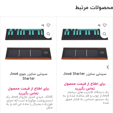
محصولات مرتبط
ناموجود
ناموجود
سینتی سایزر Joué Starter
سینتی سایزر جوی Joué
Starter
برای اطلاع از قیمت محصول
تماس بگیرید
برای اطلاع از قیمت محصول
یک دستگاه، قابلیت های بیشمار
تماس بگیرید
Joué از چوب و فلز ساخته شده و به
JOUÉ: میدی کنترلر ماژولار Joué یک
یک سنسور حساس به فشار مجهز
اینسترومنت نوآورانه است که اجرای
شده
موزیک دیجیتال را ساده می کند و به
شکل