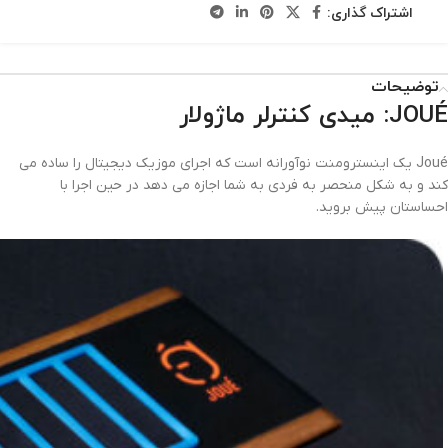
اشتراک گذاری:
توضیحات
JOUÉ: میدی کنترلر ماژولار
Joué یک اینسترومنت نوآورانه است که اجرای موزیک دیجیتال را ساده می
کند و به شکل منحصر به فردی به شما اجازه می دهد در حین اجرا با
احساستان پیش بروید.