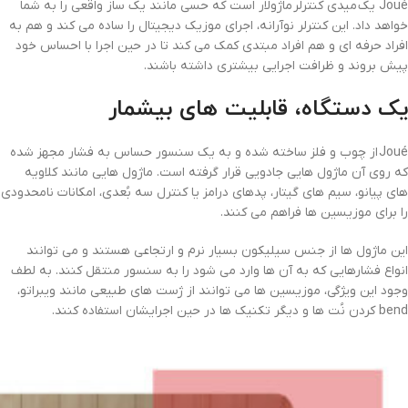
Joué یک میدی کنترلر ماژولار است که حسی مانند یک ساز واقعی را به شما
خواهد داد. این کنترلر نوآرانه، اجرای موزیک دیجیتال را ساده می کند و هم به
افراد حرفه ای و هم افراد مبتدی کمک می کند تا در حین اجرا با احساس خود
پیش بروند و ظرافت اجرایی بیشتری داشته باشند.
یک دستگاه، قابلیت های بیشمار
Joué از چوب و فلز ساخته شده و به یک سنسور حساس به فشار مجهز شده
که روی آن ماژول هایی جادویی قرار گرفته است. ماژول هایی مانند کلاویه
های پیانو، سیم های گیتار، پدهای درامز یا کنترل سه بُعدی، امکانات نامحدودی
را برای موزیسین ها فراهم می کنند.
این ماژول ها از جنس سیلیکون بسیار نرم و ارتجاعی هستند و می توانند
انواع فشارهایی که به آن ها وارد می شود را به سنسور منتقل کنند. به لطف
وجود این ویژگی، موزیسین ها می توانند از ژست های طبیعی مانند ویبراتو،
bend کردن نُت ها و دیگر تکنیک ها در حین اجرایشان استفاده کنند.