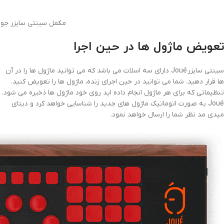
مکمل سینتی سایزر جوی  Grand Fretboard
تعویض ماژول ها در حین اجرا
سینتی سایزر Joué دارای سه اسلات می باشد که می توانید ماژول ها را در آن
ها قرار دهید. شما می توانید در حین اجرای زنده، ماژول ها را تعویض کنید.
تنظیماتی که برای هر ماژول انجام داده اید روی خود ماژول ها ذخیره می شود.
Joué به صورت اتوماتیک ماژول های جدید را شناسایی خواهد کرد و دیتای
میدی مد نظر شما را ارسال خواهد نمود.