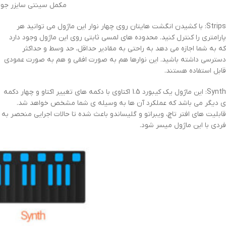
مکمل سینتی سایزر جوی  Grand Fretboard
Strips: با کشیدن انگشت هایتان روی چهار نوار این ماژول می توانید هر
پارامتری را کنترل کنید. محدوده های لمسی ثابتی روی این ماژول وجود دارد
که به شما اجازه می دهد به راحتی به مقادیر حداقل، حد وسط و حداکثر
دسترسی داشته باشید. این نوارها هم به صورت افقی و هم به صورت عمودی
قابل استفاده هستند.
Synth: این ماژول یک کیبورد 1.5 اکتاوی با دکمه های تغییر اکتاو و چهار دکمه
ی دیگر می باشد که عملکرد آن ها به وسیله ی شما مشخص خواهد شد.
قابلیت های افتر تاچ، ویبراتو و گلیساندو باعث شده تا حالات اجرایی منحصر به
فردی با این ماژول میسر شود.