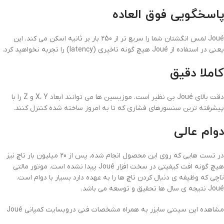
پاسخگویی فوق العاده
Joué لمس انگشتان شما را سریع تر از 250 بار بر ثانیه اسکن می کند. این
یعنی در استفاده از Joué هیچ گونه تاخیری (latency) را تجربه نخواهید کرد.
کاملا دقیق
دقت بالای Joué بی نظیر است. موزیسین ها می توانند ابعاد X، Y و Z را با
پیشرفته ترین سنسورهای فشاری که تا به امروز ساخته شده کنترل کنند.
دوام عالی
در تست هایی که روی این محصول انجام شده، پس از 20 میلیون بار تاچ نیز
هیچ گونه افت کیفیتی در سخت افزار Joué پیدا نشده است. موتور مالتی
تاچی که وظیفه ی دنبال کردن تاچ ها را به عهده دارد بسیار با دوام است.
Joué نتیجه ی سال ها تحقیق و توسعه می باشد.
مشاهده این سینتی سایزر به همراه مشخصات فنی در وبسایت کمپانی Joué