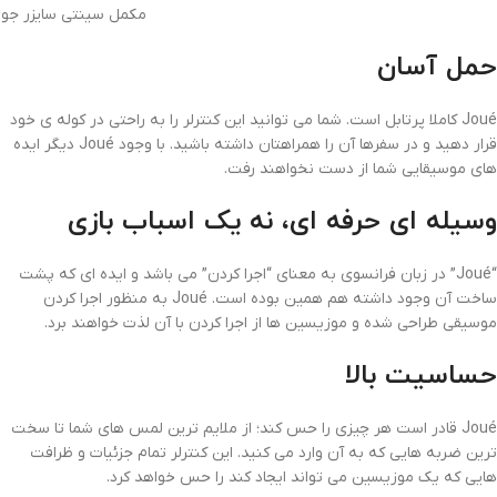
مکمل سینتی سایزر جوی  Grand Fretboard
حمل آسان
Joué کاملا پرتابل است. شما می توانید این کنترلر را به راحتی در کوله ی خود
قرار دهید و در سفرها آن را همراهتان داشته باشید. با وجود Joué دیگر ایده
های موسیقایی شما از دست نخواهند رفت.
وسیله ای حرفه ای، نه یک اسباب بازی
“Joué” در زبان فرانسوی به معنای “اجرا کردن” می باشد و ایده ای که پشت
ساخت آن وجود داشته هم همین بوده است. Joué به منظور اجرا کردن
موسیقی طراحی شده و موزیسین ها از اجرا کردن با آن لذت خواهند برد.
حساسیت بالا
Joué قادر است هر چیزی را حس کند؛ از ملایم ترین لمس های شما تا سخت
ترین ضربه هایی که به آن وارد می کنید. این کنترلر تمام جزئیات و ظرافت
هایی که یک موزیسین می تواند ایجاد کند را حس خواهد کرد.