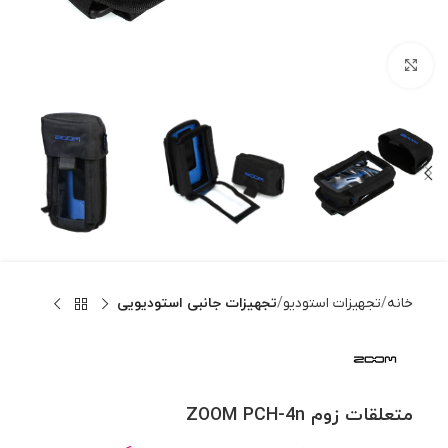
بزرگنمایی تصویر
خانه
تجهیزات استودیو
تجهیزات جانبی استودیویی
متعلقات زوم ZOOM PCH-4n