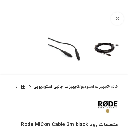
بزرگنمایی تصویر
خانه
تجهیزات استودیو
تجهیزات جانبی استودیویی
متعلقات رود Rode MICon Cable 3m black