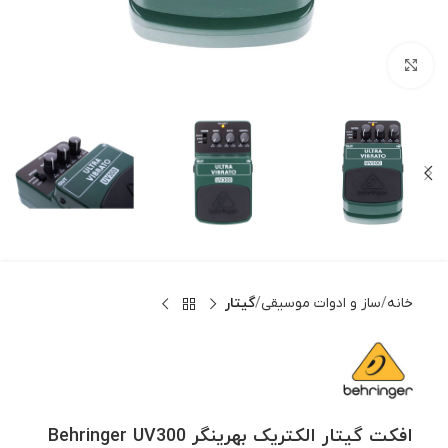
بزرگنمایی تصویر
خانه
ساز و ادوات موسیقی
گیتار
افکت گیتار الکتریک بهرینگر Behringer UV300