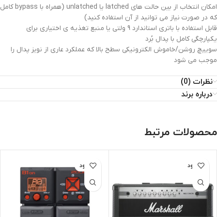
امکان انتخاب از بین حالت های latched یا unlatched (همراه با bypass کامل
که در صورت نیاز می توانید از آن استفاده کنید)
قابل استفاده با باتری استاندارد 9 ولتی یا منبع تغذیه ی اختیاری برای
یکپارچگی کامل با پدال بُرد
سوییچ روشن/خاموش الکترونیکی سطح بالا که عملکرد عاری از نویز پدال را
موجب می شود
نظرات (0)
درباره برند
محصولات مرتبط
ناموجود
ناموجود