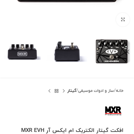
بزرگنمایی تصویر
خانه
ساز و ادوات موسیقی
گیتار
افکت گیتار الکتریک ام ایکس آر MXR EVH