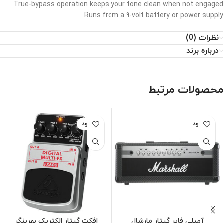
True-bypass operation keeps your tone clean when not engaged
Runs from a 9-volt battery or power supply
نظرات (0)
درباره برند
محصولات مرتبط
ناموجود
ناموجود
آمپلی فایر گیتار مارشال
افکت گیتار الکتریک بهرینگر