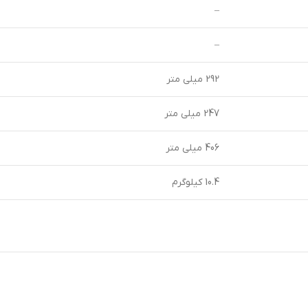
–
–
292 میلی متر
247 میلی متر
406 میلی متر
10.4 کیلوگرم