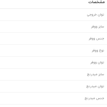
مشخصات
توان خروجی
سایز ووفر
جنس ووفر
نوع ووفر
توان ووفر
سایز میدرنج
توان میدرنج
جنس میدرنج