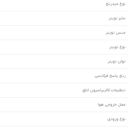
نوع میدرنج
سایز تویتر
جنس تویتر
نوع تویتر
توان تویتر
رنج پاسخ فرکانسی
تنظیمات کالیبراسیون اتاق
محل خروجی هوا
نوع ورودی