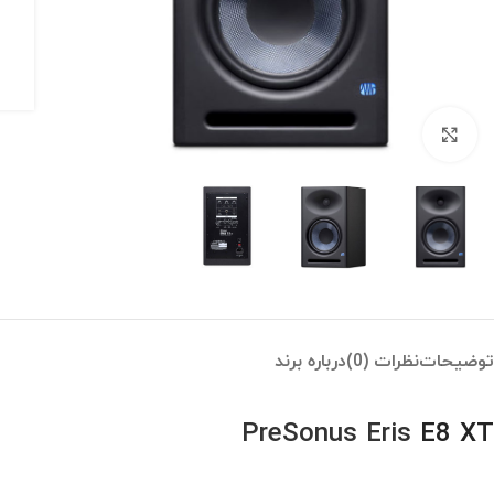
بزرگنمایی تصویر
توضیحات
نظرات (0)
درباره برند
PreSonus
Eris
E8 XT