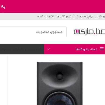
به 
منوی نادرست انتخاب شده
وشگاه اینترنتی صدامارکت
دسته بندی کالاها
صفحه نخست
وبلاگ
آرشیو محصولات