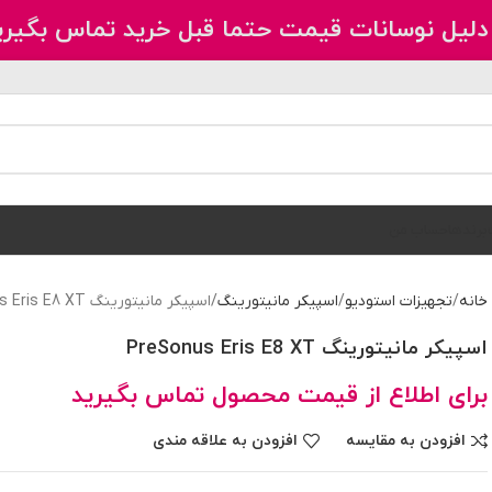
دلیل نوسانات قیمت حتما قبل خرید تماس بگیری
برندها
حساب من
خانه
تجهیزات استودیو
اسپیکر مانیتورینگ
اسپیکر مانیتورینگ PreSonus Eris E8 XT
اسپیکر مانیتورینگ PreSonus Eris E8 XT
برای اطلاع از قیمت محصول تماس بگیرید
افزودن به مقایسه
افزودن به علاقه مندی