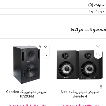
نظرات (0)
درباره برند
محصولات مرتبط
ناموجود
اسپیکر مانیتورینگ Alesis
اسپیکر مانیتورینگ Genelec
1032CPM
Elevate 4
برای اطلاع از قیمت محصول
برای اطلاع از قیمت محصول