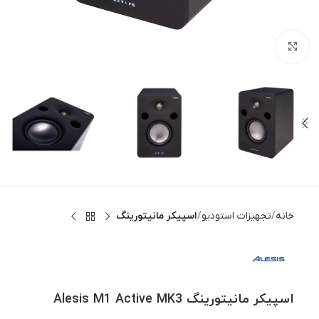
بزرگنمایی تصویر
خانه
تجهیزات استودیو
اسپیکر مانیتورینگ
اسپیکر مانیتورینگ Alesis M1 Active MK3