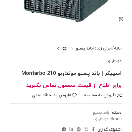
بزرگنمایی تصویر
خانه
اجرای زنده
باند ‌پسیو
مونتاربو
اسپیکر | باند پسیو مونتاربو Montarbo 210
برای اطلاع از قیمت محصول تماس بگیرید
افزودن به مقایسه
افزودن به علاقه مندی
دسته:
باند ‌پسیو
Brand:
مونتاربو
اشتراک گذاری: