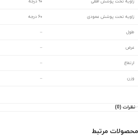
زاویه تحت پوشش افقی
90 درجه
زاویه تحت پوشش عمودی
60 درجه
طول
–
عرض
–
ارتفاع
–
وزن
–
نظرات (0)
محصولات مرتبط