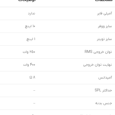
آمپلی فایر
ندارد
سایز ووفر
10 اینچ
سایز تویتر
1 اینچ
توان خروجی RMS
250 وات
نهایت توان خروجی
400 وات
آمپدانس
8 Ω
حداکثر SPL
–
جنس بدنه
–