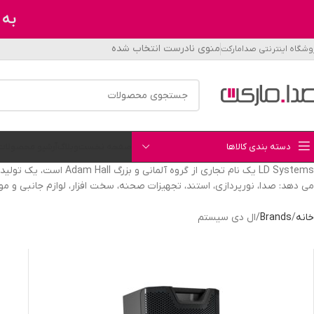
به 
منوی نادرست انتخاب شده
وشگاه اینترنتی صدامارکت
دسته بندی کالاها
صفحه نخست
وبلاگ
آرشیو محصولات
LD Systems یک نام تجا
می دهد: صدا، نورپردازی، استند، تجهیزات صحنه، سخت افزار، لوازم جانبی و مو
خانه
Brands
ال دی سیستم