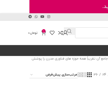
د.
0
تومان
۰
ز که مجموعه محصولات جامع آن تقریباً همه حوزه های فناوری مدرن را پوشش
36
24