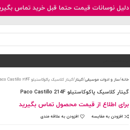
دلیل نوسانات قیمت حتما قبل خرید تماس بگیری
برندها
حساب من
خانه
ساز و ادوات موسیقی
گیتار
گیتار کلاسیک پاکوکاستیلو Paco Castillo 214F
گیتار کلاسیک پاکوکاستیلو Paco Castillo 214F
برای اطلاع از قیمت محصول تماس بگیرید
افزودن به مقایسه
افزودن به علاقه مندی