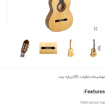
بزرگنمایی تصویر
توضیحات
نظرات (0)
درباره برند
Features:
Solid spruce top