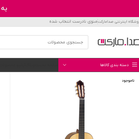
به 
منوی نادرست انتخاب شده
وشگاه اینترنتی صدامارکت
دسته بندی کالاها
صفحه نخست
وبلاگ
آرشیو محصولات
ناموجود