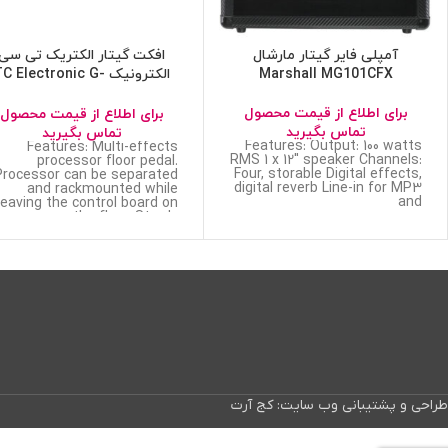
آمپلی فایر گیتار مارشال
افکت گیتار الکتریک تی سی
Marshall MG101CFX
الکترونیک TC Electronic G
System
برای اطلاع از قیمت محصول
برای اطلاع از قیمت محصول
تماس بگیرید
تماس بگیرید
Features: Output: 100 watts
Features: Multi-effects
RMS 1 x 12″ speaker Channels:
processor floor pedal.
Four, storable Digital effects,
Processor can be separated
digital reverb Line-in for MP3
and rackmounted while
and
leaving the control board on
the floor. Sturdy
طراحی و پشتیبانی وب سایت: کج آرت