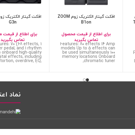
افکت گیتار الکتریک زوم ZOOM
-
B1on
G3n
برای اطلاع از قیمت محصول
برای اطلاع از قیمت 
تماس بگیرید
تماس بگیرید
ures: 70 (68 effects, 1
Features: 80 effects 14 Amp
er pedal, and 1 rhythm
models Up to 5 effects can
) onboard high-quality
be used simultaneously 100
gital effects, including
memory locations Onboard
tortion, overdrive, EQ,
chromatic tuner,
compression,
نماد اعت