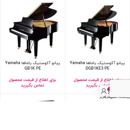
پیانو آکوستیک یاماها Yamaha
پیانو آکوستیک یاماها Yamaha
GB1K PE
DGB1KE3 PE
برای اطلاع از قیمت محصول
برای اطلاع از قیمت محصول
تماس بگیرید
تماس بگیرید
0
روشگاه
علاقه مندی
سبد خرید
حساب کاربری من