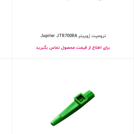
ترومپت ژوپیتر Jupiter JTR700RA
برای اطلاع از قیمت محصول تماس بگیرید