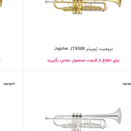
ترومپت ژوپیتر Jupiter JTR500
برای اطلاع از قیمت محصول تماس بگیرید
ب
موجود
ناموجود