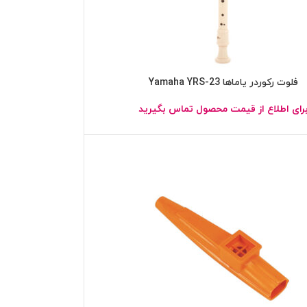
فلوت رکوردر یاماها Yamaha YRS-23
رای اطلاع از قیمت محصول تماس بگیرید