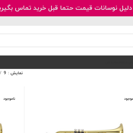
دلیل نوسانات قیمت حتما قبل خرید تماس بگیری
برندها
حساب من
نمایش
9
موجود
ناموجود