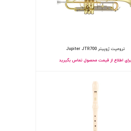
ترومپت ژوپیتر Jupiter JTR700
رای اطلاع از قیمت محصول تماس بگیرید