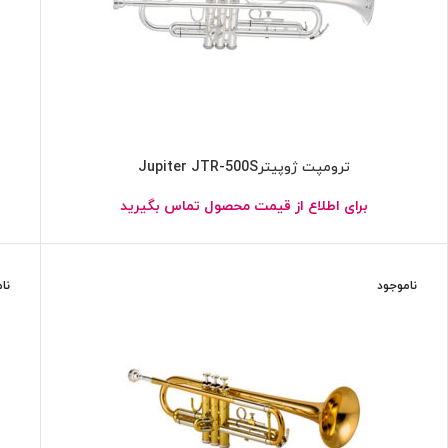
ترومپت ژوپیترJupiter JTR-500S
برای اطلاع از قیمت محصول تماس بگیرید
ناموجود
نا