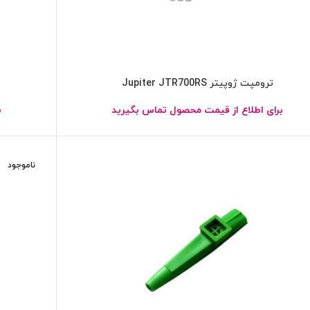
ترومپت ژوپیتر Jupiter JTR700RS
برای اطلاع از قیمت محصول تماس بگیرید
ب
ناموجود