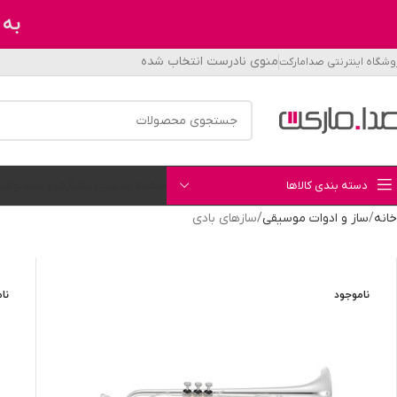
به 
منوی نادرست انتخاب شده
وشگاه اینترنتی صدامارکت
دسته بندی کالاها
صفحه نخست
وبلاگ
آرشیو محصولات
خانه
ساز و ادوات موسیقی
سازهای بادی
ناموجود
نا